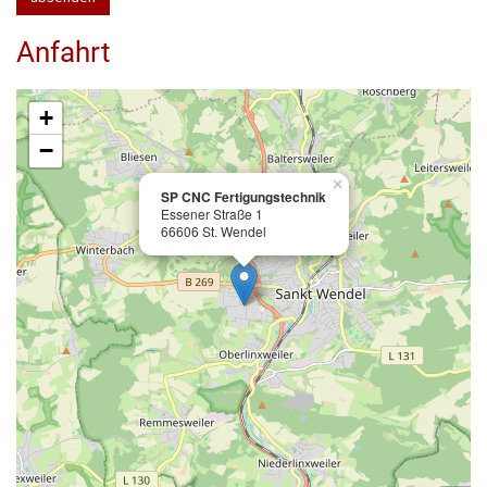
Anfahrt
+
−
×
SP CNC Fertigungstechnik
Essener Straße 1
66606 St. Wendel